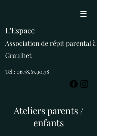
L'Espace
Association de répit parental à
Graulhet
Tél :
06.78.67.90.38
Ateliers parents /
enfants